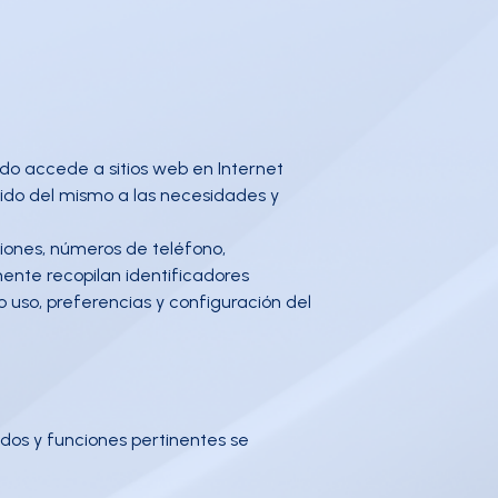
do accede a sitios web en Internet
nido del mismo a las necesidades y
ciones, números de teléfono,
mente recopilan identificadores
o uso, preferencias y configuración del
idos y funciones pertinentes se