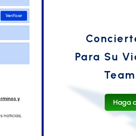
Verificar
Conciert
Para Su Vi
Team
rminos y
Haga c
 noticias,