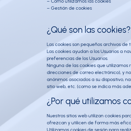
– Cómo utilizamos las cookies
– Gestión de cookies
¿Qué son las cookies?
Las cookies son pequeños archivos de t
Las cookies ayudan a los Usuarios a na
preferencias de los Usuarios.
Ninguna de las cookies que utilizamos 
direcciones de correo electrónico), y n
anónimos asociados a su dispositivo, na
sitio web, etc. (como se indica más adel
¿Por qué utilizamos c
Nuestros sitios web utilizan cookies pa
ofrezcan y utilicen de forma más efica
Utilizamos cookies de sesión para reali