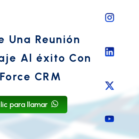
e Una Reunión
aje Al éxito Con
Force CRM
lic para llamar