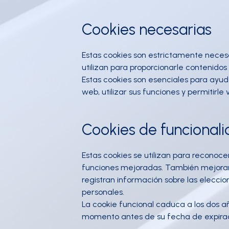
Cookies necesarias
Estas cookies son estrictamente necesar
utilizan para proporcionarle contenidos 
Estas cookies son esenciales para ayud
web, utilizar sus funciones y permitirle
Cookies de funcional
Estas cookies se utilizan para reconoc
funciones mejoradas. También mejoran l
registran información sobre las elecc
personales.
La cookie funcional caduca a los dos a
momento antes de su fecha de expirac