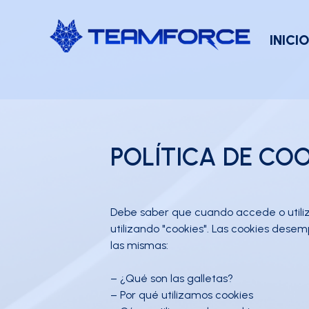
INICI
POLÍTICA DE COO
Debe saber que cuando accede o utiliza
utilizando "cookies". Las cookies desem
las mismas:
– ¿Qué son las galletas?
– Por qué utilizamos cookies