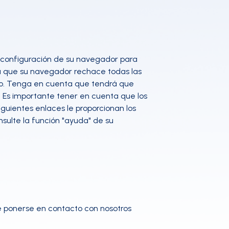
la configuración de su navegador para
ara que su navegador rechace todas las
ado. Tenga en cuenta que tendrá que
. Es importante tener en cuenta que los
guientes enlaces le proporcionan los
nsulte la función "ayuda" de su
de ponerse en contacto con nosotros