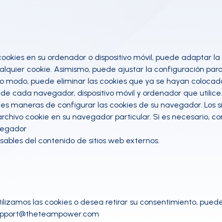
n cookies en su ordenador o dispositivo móvil, puede adaptar 
cualquier cookie. Asimismo, puede ajustar la configuración p
ismo modo, puede eliminar las cookies que ya se hayan coloc
de cada navegador, dispositivo móvil y ordenador que utilice
es maneras de configurar las cookies de su navegador. Los si
 archivo cookie en su navegador particular. Si es necesario, co
vegador
bles del contenido de sitios web externos.
ilizamos las cookies o desea retirar su consentimiento, pue
upport@theteampower.com