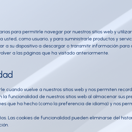
ias para permitirle navegar por nuestros sitios web y utilizar
a usted, como usuario, y para suministrarle productos y servic
ar a su dispositivo a descargar o transmitir información para
 volver a las páginas que ha visitado anteriormente.
idad
erle cuando vuelve a nuestros sitios web y nos permiten recor
a funcionalidad de nuestros sitios web al almacenar sus pre
iones que ha hecho (como la preferencia de idioma) y nos per
ños. Las cookies de funcionalidad pueden eliminarse del histo
ión.