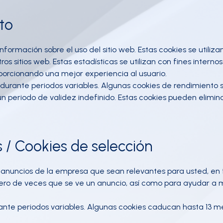
to
 información sobre el uso del sitio web. Estas cookies se utiliz
os sitios web. Estas estadísticas se utilizan con fines intern
oporcionando una mejor experiencia al usuario.
 durante periodos variables. Algunas cookies de rendimiento s
un periodo de validez indefinido. Estas cookies pueden eli
 / Cookies de selección
e anuncios de la empresa que sean relevantes para usted, en 
úmero de veces que se ve un anuncio, así como para ayudar a
rante periodos variables. Algunas cookies caducan hasta 13 