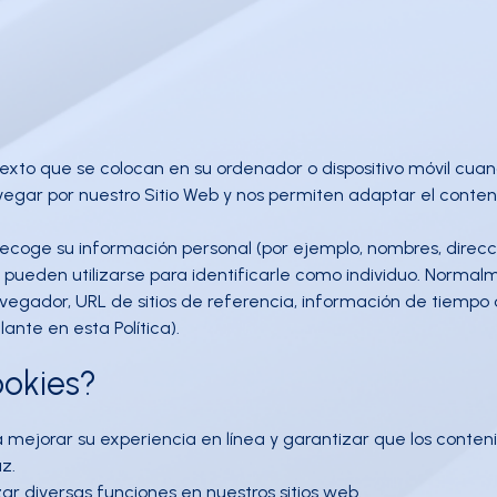
exto que se colocan en su ordenador o dispositivo móvil cuan
vegar por nuestro Sitio Web y nos permiten adaptar el conte
recoge su información personal (por ejemplo, nombres, direc
o pueden utilizarse para identificarle como individuo. Normal
vegador, URL de sitios de referencia, información de tiempo 
ante en esta Política).
ookies?
ra mejorar su experiencia en línea y garantizar que los conten
z.
zar diversas funciones en nuestros sitios web.