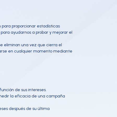
an para proporcionar estadísticas
os para ayudarnos a probar y mejorar el
e eliminan una vez que cierra el
minarse en cualquier momento mediante
función de sus intereses.
 medir la eficacia de una campaña
meses después de su última