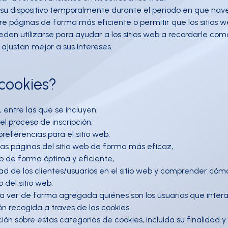
su dispositivo temporalmente durante el periodo en que nave
e páginas de forma más eficiente o permitir que los sitios 
eden utilizarse para ayudar a los sitios web a recordarle com
 ajustan mejor a sus intereses.
 cookies?
 entre las que se incluyen:
el proceso de inscripción,
preferencias para el sitio web,
 las páginas del sitio web de forma más eficaz,
eb de forma óptima y eficiente,
ad de los clientes/usuarios en el sitio web y comprender cómo 
 del sitio web,
ara ver de forma agregada quiénes son los usuarios que intera
 recogida a través de las cookies.
n sobre estas categorías de cookies, incluida su finalidad y 