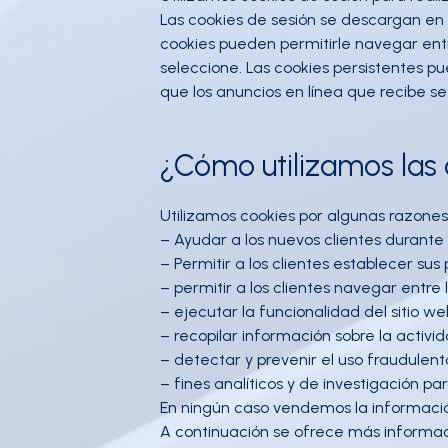
Las cookies de sesión se descargan en 
cookies pueden permitirle navegar entr
seleccione. Las cookies persistentes pu
que los anuncios en línea que recibe se
¿Cómo utilizamos las
Utilizamos cookies por algunas razones,
– Ayudar a los nuevos clientes durante 
– Permitir a los clientes establecer sus 
– permitir a los clientes navegar entre
– ejecutar la funcionalidad del sitio w
– recopilar información sobre la activid
– detectar y prevenir el uso fraudulento
– fines analíticos y de investigación p
En ningún caso vendemos la información
A continuación se ofrece más informació