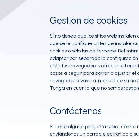
Gestión de cookies
Si no desea que los sitios web instale
que se le notifique antes de instalar 
cookies o sólo las de terceros. Del m
adaptar por separado la configuración 
distintos navegadores ofrecen diferent
pasos a seguir para borrar o ajustar el
navegador o vaya al manual de su na
Tenga en cuenta que no somos responsa
Contáctenos
Si tiene alguna pregunta sobre cómo ut
enviándonos un correo electrónico a
s